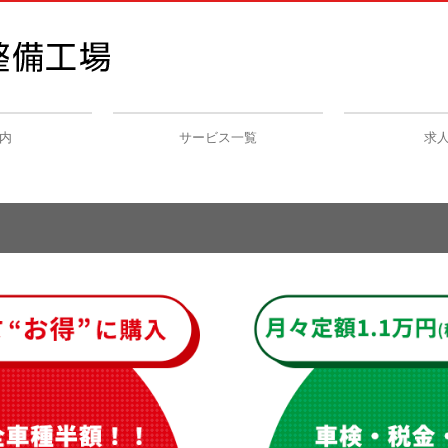
内
サービス一覧
求